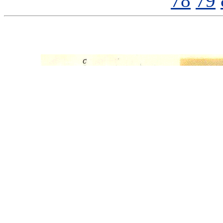
78
79