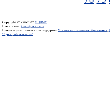
Copyright ©1996-2002
МЦНМО
Пишите нам:
kvant@mccme.ru
Проект осуществляется при поддержке
Московского комитета образования
,
"Курьер образования"