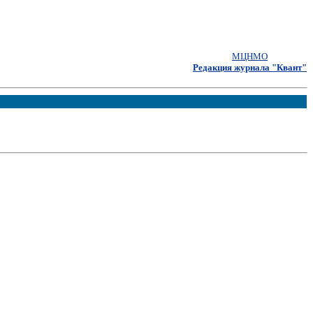
МЦНМО
Редакция журнала "Квант"