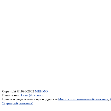
Copyright ©1996-2002
МЦНМО
Пишите нам:
kvant@mccme.ru
Проект осуществляется при поддержке
Московского комитета образования
,
"Курьер образования"