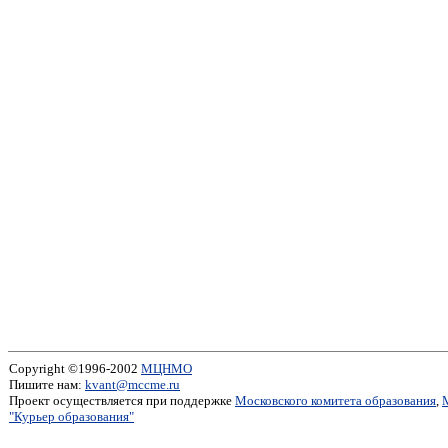
Copyright ©1996-2002
МЦНМО
Пишите нам:
kvant@mccme.ru
Проект осуществляется при поддержке
Московского комитета образования
,
"Курьер образования"