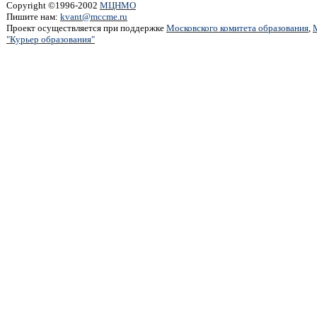
Copyright ©1996-2002
МЦНМО
Пишите нам:
kvant@mccme.ru
Проект осуществляется при поддержке
Московского комитета образования
,
"Курьер образования"