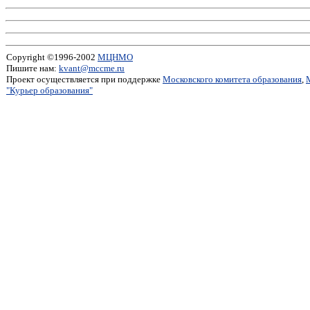
Copyright ©1996-2002
МЦНМО
Пишите нам:
kvant@mccme.ru
Проект осуществляется при поддержке
Московского комитета образования
,
"Курьер образования"