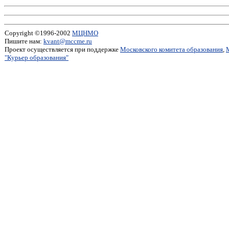
Copyright ©1996-2002
МЦНМО
Пишите нам:
kvant@mccme.ru
Проект осуществляется при поддержке
Московского комитета образования
,
"Курьер образования"