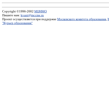
Copyright ©1996-2002
МЦНМО
Пишите нам:
kvant@mccme.ru
Проект осуществляется при поддержке
Московского комитета образования
,
"Курьер образования"