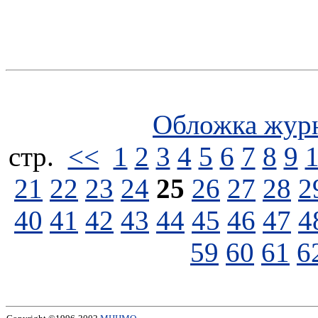
Обложка жур
стp.
<<
1
2
3
4
5
6
7
8
9
21
22
23
24
25
26
27
28
2
40
41
42
43
44
45
46
47
4
59
60
61
6