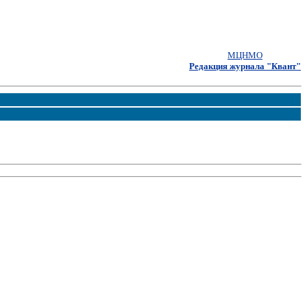
МЦНМО
Редакция журнала "Квант"