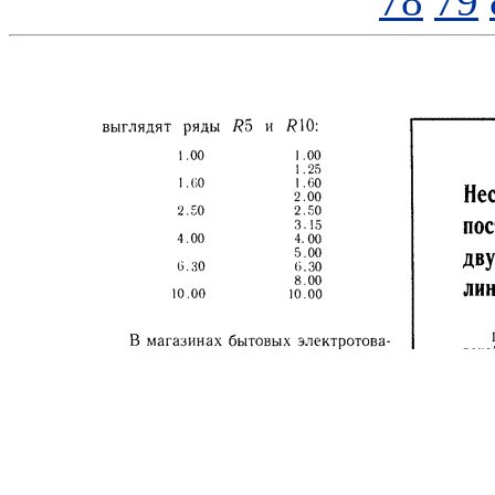
78
79