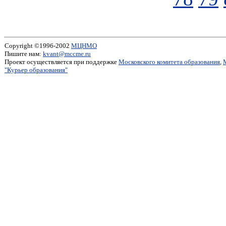
Copyright ©1996-2002
МЦНМО
Пишите нам:
kvant@mccme.ru
Проект осуществляется при поддержке
Московского комитета образования
,
"Курьер образования"