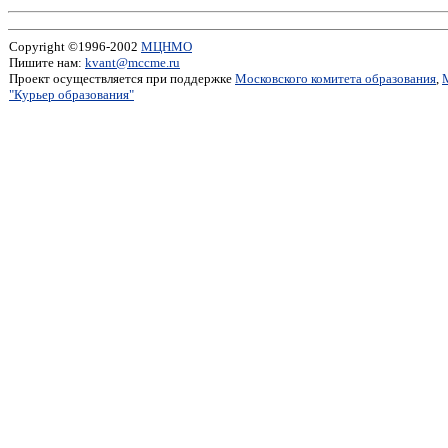
Copyright ©1996-2002
МЦНМО
Пишите нам:
kvant@mccme.ru
Проект осуществляется при поддержке
Московского комитета образования
,
"Курьер образования"