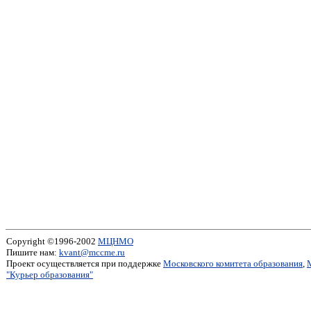
Copyright ©1996-2002
МЦНМО
Пишите нам:
kvant@mccme.ru
Проект осуществляется при поддержке
Московского комитета образования
,
"Курьер образования"