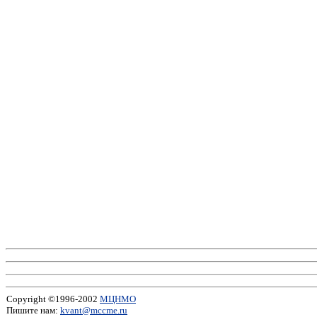
Copyright ©1996-2002
МЦНМО
Пишите нам:
kvant@mccme.ru