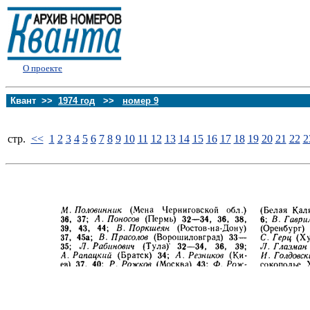
О проекте
Квант >>
1974 год
>>
номер 9
стp.
<<
1
2
3
4
5
6
7
8
9
10
11
12
13
14
15
16
17
18
19
20
21
22
2