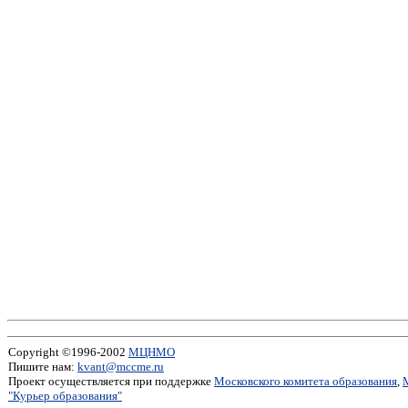
Copyright ©1996-2002
МЦНМО
Пишите нам:
kvant@mccme.ru
Проект осуществляется при поддержке
Московского комитета образования
,
"Курьер образования"