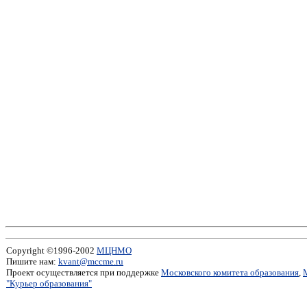
Copyright ©1996-2002
МЦНМО
Пишите нам:
kvant@mccme.ru
Проект осуществляется при поддержке
Московского комитета образования
,
"Курьер образования"