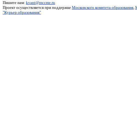
Пишите нам:
kvant@mccme.ru
Проект осуществляется при поддержке
Московского комитета образования
,
"Курьер образования"