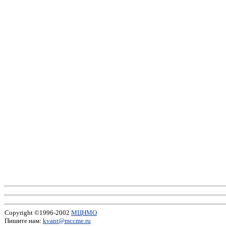
Copyright ©1996-2002
МЦНМО
Пишите нам:
kvant@mccme.ru