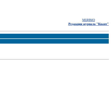
МЦНМО
Редакция журнала "Квант"