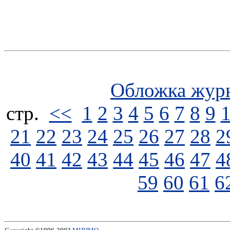
Обложка жур
стp.
<<
1
2
3
4
5
6
7
8
9
21
22
23
24
25
26
27
28
2
40
41
42
43
44
45
46
47
4
59
60
61
6