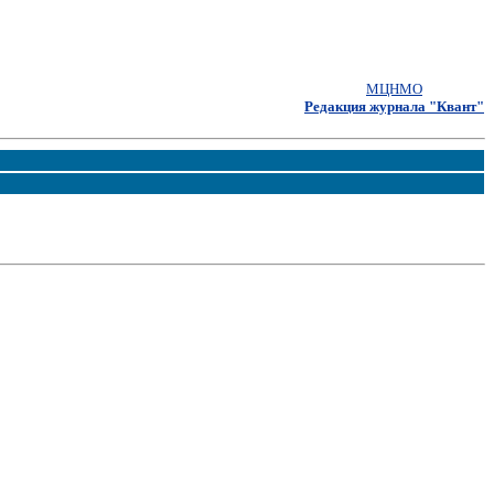
МЦНМО
Редакция журнала "Квант"