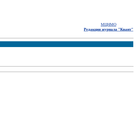
МЦНМО
Редакция журнала "Квант"