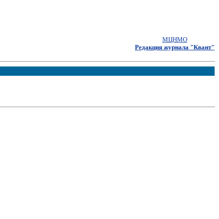
МЦНМО
Редакция журнала "Квант"