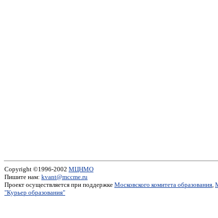
Copyright ©1996-2002
МЦНМО
Пишите нам:
kvant@mccme.ru
Проект осуществляется при поддержке
Московского комитета образования
,
"Курьер образования"