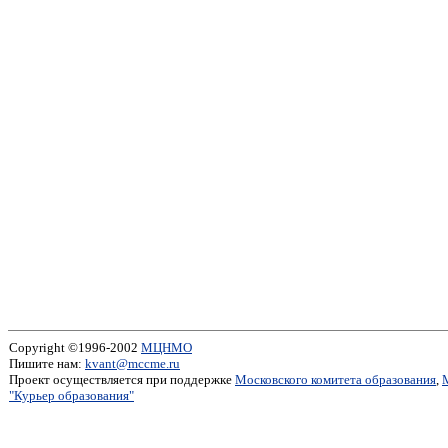
Copyright ©1996-2002
МЦНМО
Пишите нам:
kvant@mccme.ru
Проект осуществляется при поддержке
Московского комитета образования
,
"Курьер образования"