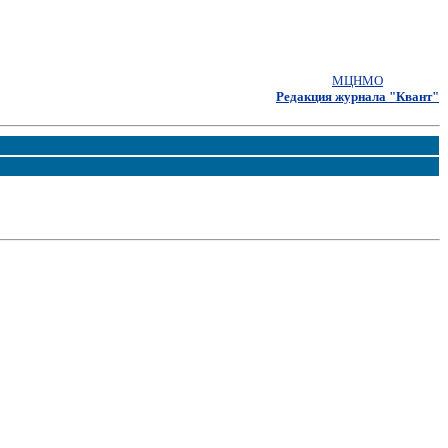
МЦНМО
Редакция журнала "Квант"