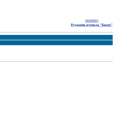
МЦНМО
Редакция журнала "Квант"