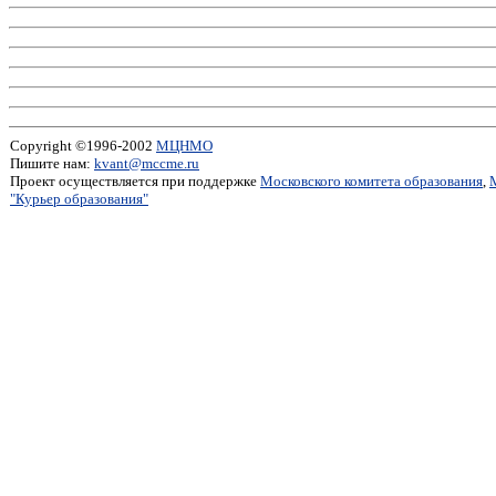
Copyright ©1996-2002
МЦНМО
Пишите нам:
kvant@mccme.ru
Проект осуществляется при поддержке
Московского комитета образования
,
"Курьер образования"