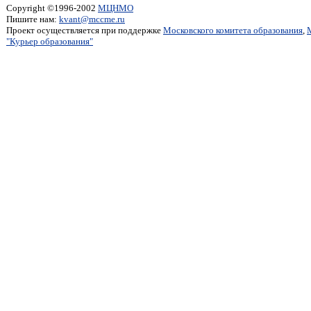
Copyright ©1996-2002
МЦНМО
Пишите нам:
kvant@mccme.ru
Проект осуществляется при поддержке
Московского комитета образования
,
"Курьер образования"