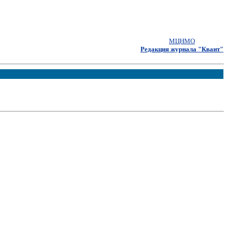
МЦНМО
Редакция журнала "Квант"