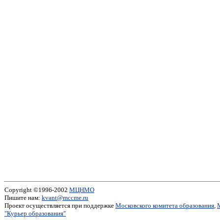
Copyright ©1996-2002
МЦНМО
Пишите нам:
kvant@mccme.ru
Проект осуществляется при поддержке
Московского комитета образования
,
"Курьер образования"