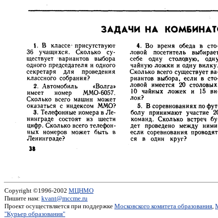
Copyright ©1996-2002
МЦНМО
Пишите нам:
kvant@mccme.ru
Проект осуществляется при поддержке
Московского комитета образования
,
"Курьер образования"