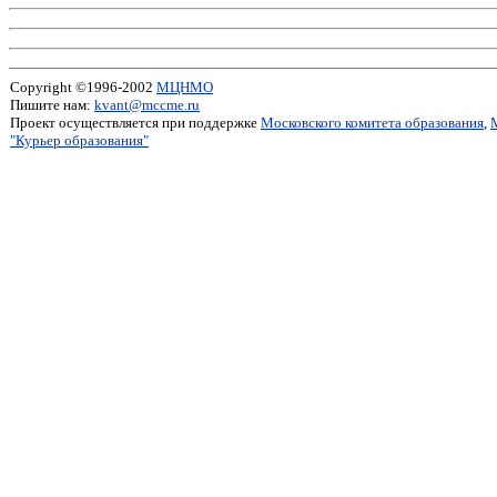
Copyright ©1996-2002
МЦНМО
Пишите нам:
kvant@mccme.ru
Проект осуществляется при поддержке
Московского комитета образования
,
"Курьер образования"