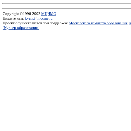
Copyright ©1996-2002
МЦНМО
Пишите нам:
kvant@mccme.ru
Проект осуществляется при поддержке
Московского комитета образования
,
"Курьер образования"