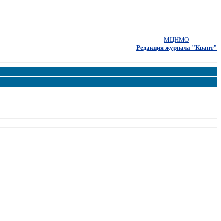
МЦНМО
Редакция журнала "Квант"