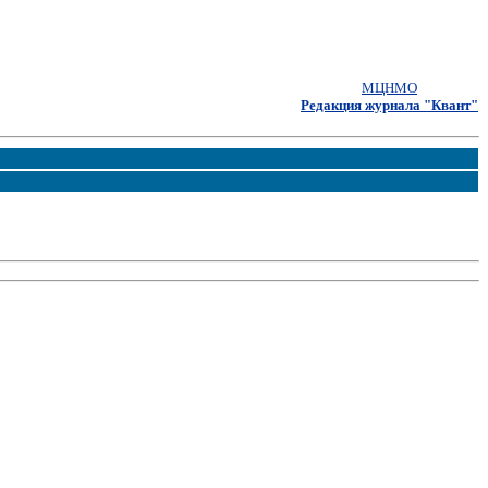
МЦНМО
Редакция журнала "Квант"