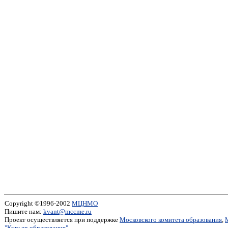
Copyright ©1996-2002
МЦНМО
Пишите нам:
kvant@mccme.ru
Проект осуществляется при поддержке
Московского комитета образования
,
"Курьер образования"