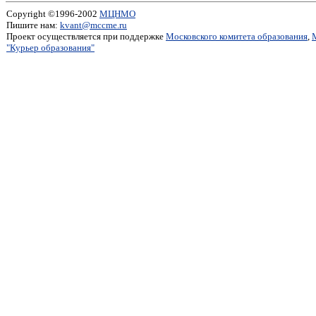
Copyright ©1996-2002
МЦНМО
Пишите нам:
kvant@mccme.ru
Проект осуществляется при поддержке
Московского комитета образования
,
"Курьер образования"