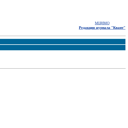
МЦНМО
Редакция журнала "Квант"