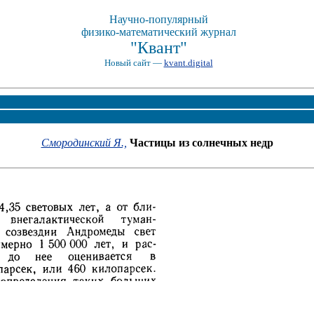
Научно-популярный
физико-математический журнал
"Квант"
Новый сайт —
kvant.digital
Смородинский Я.,
Частицы из солнечных недр