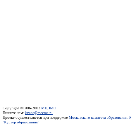
Copyright ©1996-2002
МЦНМО
Пишите нам:
kvant@mccme.ru
Проект осуществляется при поддержке
Московского комитета образования
,
"Курьер образования"