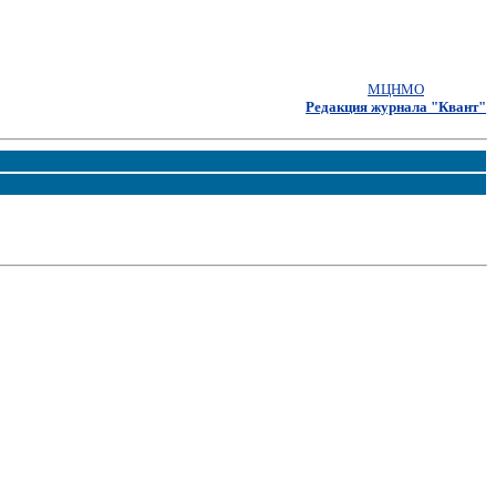
МЦНМО
Редакция журнала "Квант"