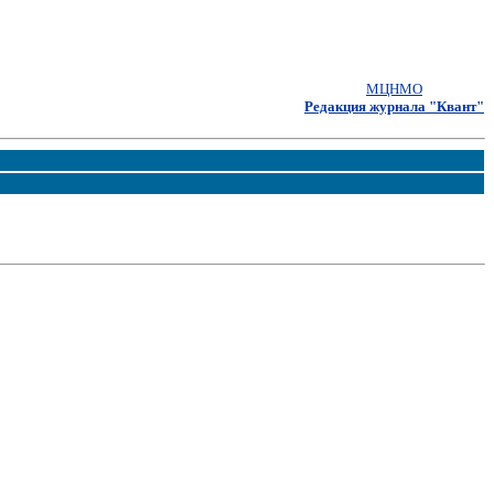
МЦНМО
Редакция журнала "Квант"