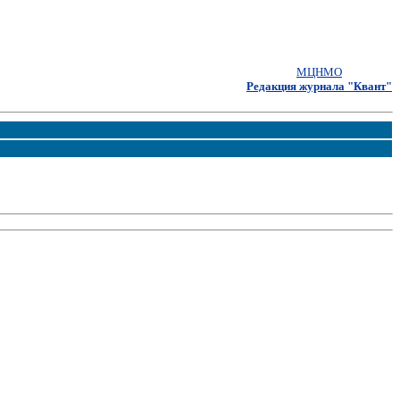
МЦНМО
Редакция журнала "Квант"