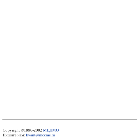
Copyright ©1996-2002
МЦНМО
Пишите нам:
kvant@mccme.ru