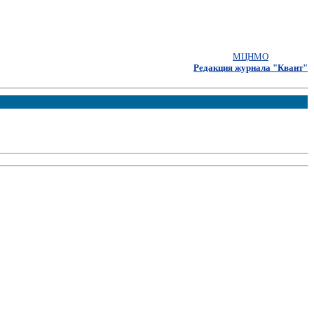
МЦНМО
Редакция журнала "Квант"