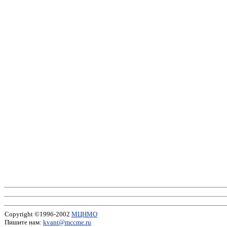
Copyright ©1996-2002
МЦНМО
Пишите нам:
kvant@mccme.ru