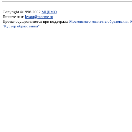
Copyright ©1996-2002
МЦНМО
Пишите нам:
kvant@mccme.ru
Проект осуществляется при поддержке
Московского комитета образования
,
"Курьер образования"