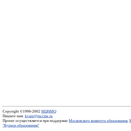
Copyright ©1996-2002
МЦНМО
Пишите нам:
kvant@mccme.ru
Проект осуществляется при поддержке
Московского комитета образования
,
"Курьер образования"