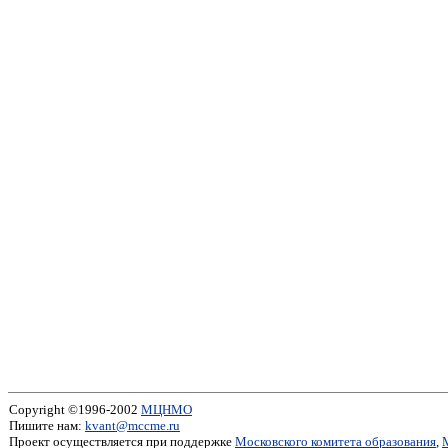
Copyright ©1996-2002
МЦНМО
Пишите нам:
kvant@mccme.ru
Проект осуществляется при поддержке
Московского комитета образования
,